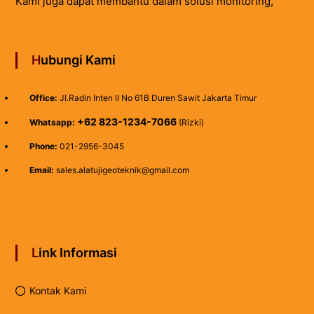
Kami juga dapat membantu dalam solusi monitoring,
Hubungi Kami
Office:
Jl.Radin Inten II No 61B Duren Sawit Jakarta Timur
+62 823-1234-7066
Whatsapp:
(Rizki)
Phone:
021-2956-3045
Email:
sales.alatujigeoteknik@gmail.com
Link Informasi
Kontak Kami