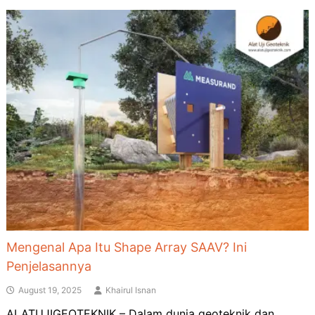
Mengenal Apa Itu Shape Array SAAV? Ini
Penjelasannya
August 19, 2025
Khairul Isnan
ALATUJIGEOTEKNIK – Dalam dunia geoteknik dan