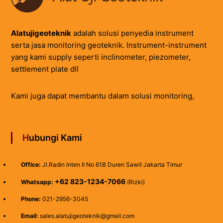
Alatujigeoteknik
adalah solusi penyedia instrument
serta jasa monitoring geoteknik. Instrument-instrument
yang kami supply seperti inclinometer, piezometer,
settlement plate dll
Kami juga dapat membantu dalam solusi monitoring,
Hubungi Kami
Office:
Jl.Radin Inten II No 61B Duren Sawit Jakarta Timur
+62 823-1234-7066
Whatsapp:
(Rizki)
Phone:
021-2956-3045
Email:
sales.alatujigeoteknik@gmail.com