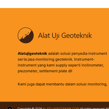
Alatujigeoteknik
adalah solusi penyedia instrument
serta jasa monitoring geoteknik. Instrument-
instrument yang kami supply seperti inclinometer,
piezometer, settlement plate dll
Kami juga dapat membantu dalam solusi monitoring,
Copyright © 2026
ALATUJIGEOTEKNIK.COM
All rights reserved. 