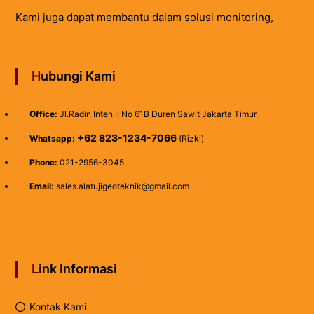
Kami juga dapat membantu dalam solusi monitoring,
Hubungi Kami
Office:
Jl.Radin Inten II No 61B Duren Sawit Jakarta Timur
+62 823-1234-7066
Whatsapp:
(Rizki)
Phone:
021-2956-3045
Email:
sales.alatujigeoteknik@gmail.com
Link Informasi
Kontak Kami