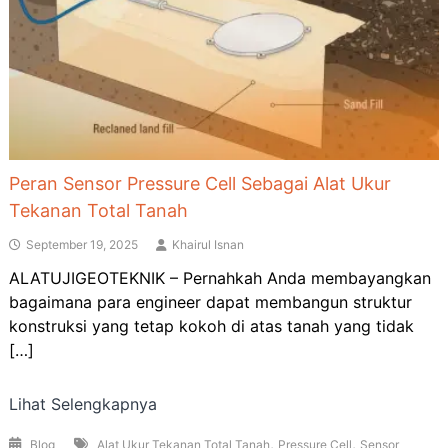
Peran Sensor Pressure Cell Sebagai Alat Ukur
Tekanan Total Tanah
September 19, 2025
Khairul Isnan
ALATUJIGEOTEKNIK – Pernahkah Anda membayangkan
bagaimana para engineer dapat membangun struktur
konstruksi yang tetap kokoh di atas tanah yang tidak
[…]
Lihat Selengkapnya
,
,
Blog
Alat Ukur Tekanan Total Tanah
Pressure Cell
Sensor