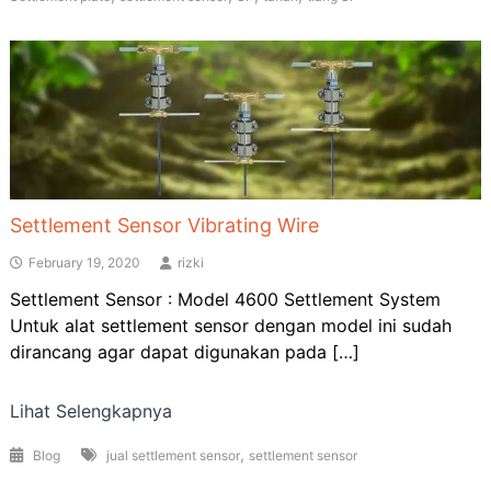
Settlement Sensor Vibrating Wire
February 19, 2020
rizki
Settlement Sensor : Model 4600 Settlement System
Untuk alat settlement sensor dengan model ini sudah
dirancang agar dapat digunakan pada […]
Lihat Selengkapnya
,
Blog
jual settlement sensor
settlement sensor