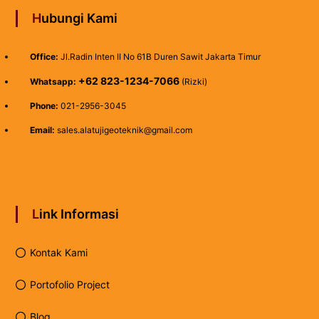
Hubungi Kami
Office:
Jl.Radin Inten II No 61B Duren Sawit Jakarta Timur
+62 823-1234-7066
Whatsapp:
(Rizki)
Phone:
021-2956-3045
Email:
sales.alatujigeoteknik@gmail.com
Link Informasi
Kontak Kami
Portofolio Project
Blog