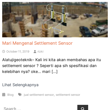
Mari Mengenal Settlement Sensor
October 11, 2019
rizki
Alatujigeoteknik– Kali ini kita akan membahas apa itu
settlement sensor ? Seperti apa sih spesifikasi dan
kelebihan nya? oke… mari […]
Lihat Selengkapnya
,
Blog
jual settlement sensor
settlement sensor
Search
Search