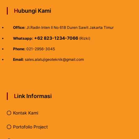
Hubungi Kami
Office:
Jl.Radin Inten II No 61B Duren Sawit Jakarta Timur
+62 823-1234-7066
Whatsapp:
(Rizki)
Phone:
021-2956-3045
Email:
sales.alatujigeoteknik@gmail.com
Link Informasi
Kontak Kami
Portofolio Project