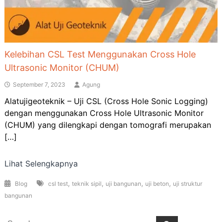
Kelebihan CSL Test Menggunakan Cross Hole
Ultrasonic Monitor (CHUM)
September 7, 2023
Agung
Alatujigeoteknik – Uji CSL (Cross Hole Sonic Logging)
dengan menggunakan Cross Hole Ultrasonic Monitor
(CHUM) yang dilengkapi dengan tomografi merupakan
[…]
Lihat Selengkapnya
,
,
,
,
Blog
csl test
teknik sipil
uji bangunan
uji beton
uji struktur
bangunan
Search