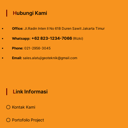
Hubungi Kami
Office:
Jl.Radin Inten II No 61B Duren Sawit Jakarta Timur
+62 823-1234-7066
Whatsapp:
(Rizki)
Phone:
021-2956-3045
Email:
sales.alatujigeoteknik@gmail.com
Link Informasi
Kontak Kami
Portofolio Project