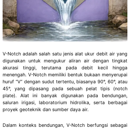
V-Notch adalah salah satu jenis alat ukur debit air yang
digunakan untuk mengukur aliran air dengan tingkat
akurasi tinggi, terutama pada debit kecil hingga
menengah. V-Notch memiliki bentuk bukaan menyerupai
huruf “V” dengan sudut tertentu, biasanya 90°, 60°, atau
45°, yang dipasang pada sebuah pelat tipis (notch
plate). Alat ini banyak digunakan pada bendungan,
saluran irigasi, laboratorium hidrolika, serta berbagai
proyek geoteknik dan sumber daya air.
Dalam konteks bendungan, V-Notch berfungsi sebagai