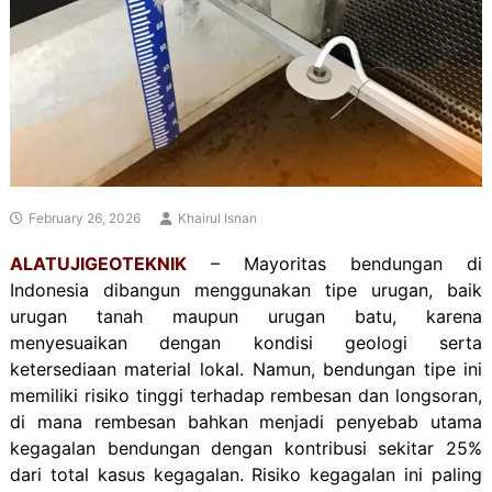
February 26, 2026
Khairul Isnan
ALATUJIGEOTEKNIK
– Mayoritas bendungan di
Indonesia dibangun menggunakan tipe urugan, baik
urugan tanah maupun urugan batu, karena
menyesuaikan dengan kondisi geologi serta
ketersediaan material lokal. Namun, bendungan tipe ini
memiliki risiko tinggi terhadap rembesan dan longsoran,
di mana rembesan bahkan menjadi penyebab utama
kegagalan bendungan dengan kontribusi sekitar 25%
dari total kasus kegagalan. Risiko kegagalan ini paling