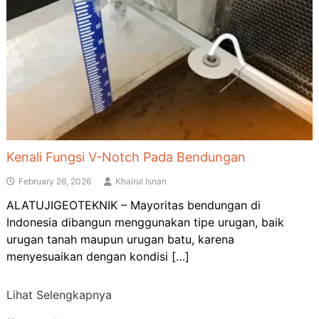
Kenali Fungsi V-Notch Pada Bendungan
February 26, 2026
Khairul Isnan
ALATUJIGEOTEKNIK – Mayoritas bendungan di
Indonesia dibangun menggunakan tipe urugan, baik
urugan tanah maupun urugan batu, karena
menyesuaikan dengan kondisi […]
Lihat Selengkapnya