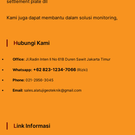
settlement plate dll
Kami juga dapat membantu dalam solusi monitoring,
Hubungi Kami
Office:
Jl.Radin Inten II No 61B Duren Sawit Jakarta Timur
+62 823-1234-7066
Whatsapp:
(Rizki)
Phone:
021-2956-3045
Email:
sales.alatujigeoteknik@gmail.com
Link Informasi