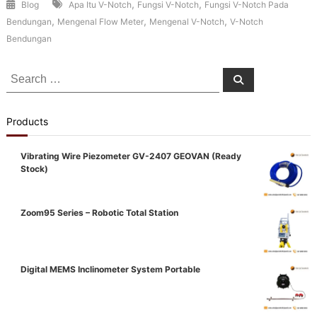
,
,
Blog
Apa Itu V-Notch
Fungsi V-Notch
Fungsi V-Notch Pada
,
,
,
Bendungan
Mengenal Flow Meter
Mengenal V-Notch
V-Notch
Bendungan
Search
Search
for:
Products
Vibrating Wire Piezometer GV-2407 GEOVAN (Ready
Stock)
Zoom95 Series – Robotic Total Station
Digital MEMS Inclinometer System Portable