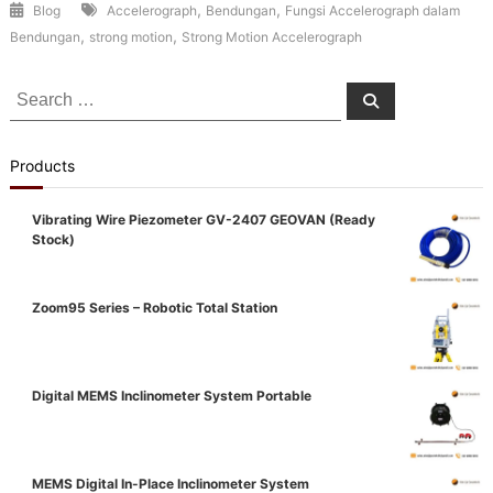
,
,
Blog
Accelerograph
Bendungan
Fungsi Accelerograph dalam
,
,
Bendungan
strong motion
Strong Motion Accelerograph
Search
Search
for:
Products
Vibrating Wire Piezometer GV-2407 GEOVAN (Ready
Stock)
Zoom95 Series – Robotic Total Station
Digital MEMS Inclinometer System Portable
MEMS Digital In-Place Inclinometer System