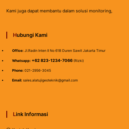
Kami juga dapat membantu dalam solusi monitoring,
Hubungi Kami
Office:
Jl.Radin Inten II No 61B Duren Sawit Jakarta Timur
+62 823-1234-7066
Whatsapp:
(Rizki)
Phone:
021-2956-3045
Email:
sales.alatujigeoteknik@gmail.com
Link Informasi