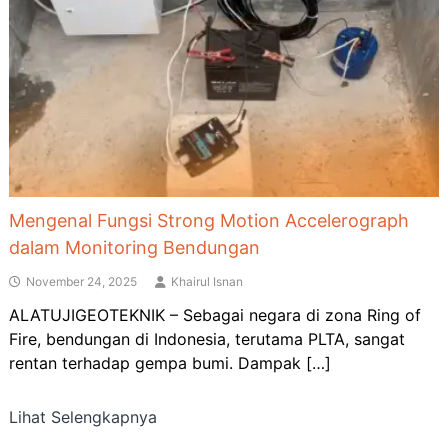
Mengenal Fungsi Strong Motion Accelerograph
dalam Monitoring Bendungan
November 24, 2025
Khairul Isnan
ALATUJIGEOTEKNIK – Sebagai negara di zona Ring of
Fire, bendungan di Indonesia, terutama PLTA, sangat
rentan terhadap gempa bumi. Dampak […]
Lihat Selengkapnya