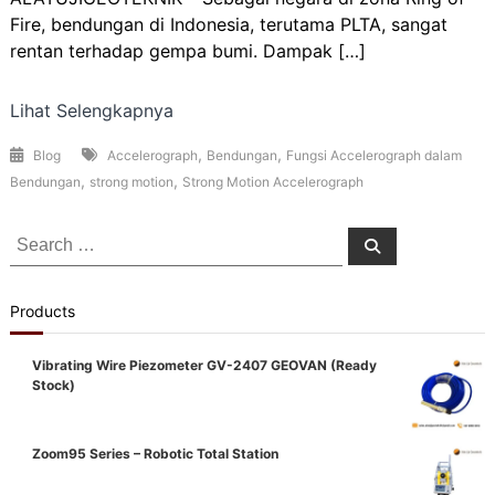
Fire, bendungan di Indonesia, terutama PLTA, sangat
rentan terhadap gempa bumi. Dampak […]
Lihat Selengkapnya
,
,
Blog
Accelerograph
Bendungan
Fungsi Accelerograph dalam
,
,
Bendungan
strong motion
Strong Motion Accelerograph
Search
Search
for:
Products
Vibrating Wire Piezometer GV-2407 GEOVAN (Ready
Stock)
Zoom95 Series – Robotic Total Station