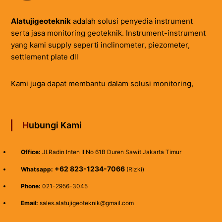
Alatujigeoteknik
adalah solusi penyedia instrument
serta jasa monitoring geoteknik. Instrument-instrument
yang kami supply seperti inclinometer, piezometer,
settlement plate dll
Kami juga dapat membantu dalam solusi monitoring,
Hubungi Kami
Office:
Jl.Radin Inten II No 61B Duren Sawit Jakarta Timur
+62 823-1234-7066
Whatsapp:
(Rizki)
Phone:
021-2956-3045
Email:
sales.alatujigeoteknik@gmail.com