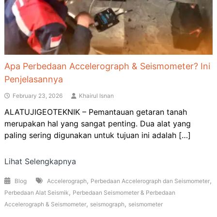
Apa Perbedaan Accelerograph & Seismometer? Ini
Penjelasannya
February 23, 2026
Khairul Isnan
ALATUJIGEOTEKNIK – Pemantauan getaran tanah
merupakan hal yang sangat penting. Dua alat yang
paling sering digunakan untuk tujuan ini adalah […]
Lihat Selengkapnya
,
,
Blog
Accelerograph
Perbedaan Accelerograph dan Seismometer
,
Perbedaan Alat Seismik
Perbedaan Seismometer & Perbedaan
,
,
Accelerograph & Seismometer
seismograph
seismometer