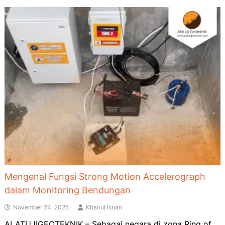
Mengenal Fungsi Strong Motion Accelerograph
dalam Monitoring Bendungan
November 24, 2025
Khairul Isnan
ALATUJIGEOTEKNIK – Sebagai negara di zona Ring of