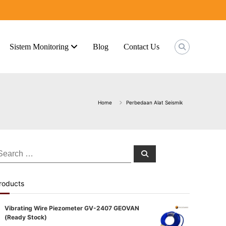
Sistem Monitoring
Blog
Contact Us
Home
Perbedaan Alat Seismik
earch
Search
or:
roducts
Vibrating Wire Piezometer GV-2407 GEOVAN
(Ready Stock)