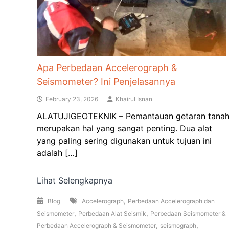
Apa Perbedaan Accelerograph &
Seismometer? Ini Penjelasannya
February 23, 2026
Khairul Isnan
ALATUJIGEOTEKNIK – Pemantauan getaran tana
merupakan hal yang sangat penting. Dua alat
yang paling sering digunakan untuk tujuan ini
adalah […]
Lihat Selengkapnya
,
Blog
Accelerograph
Perbedaan Accelerograph dan
,
,
Seismometer
Perbedaan Alat Seismik
Perbedaan Seismometer &
,
,
Perbedaan Accelerograph & Seismometer
seismograph