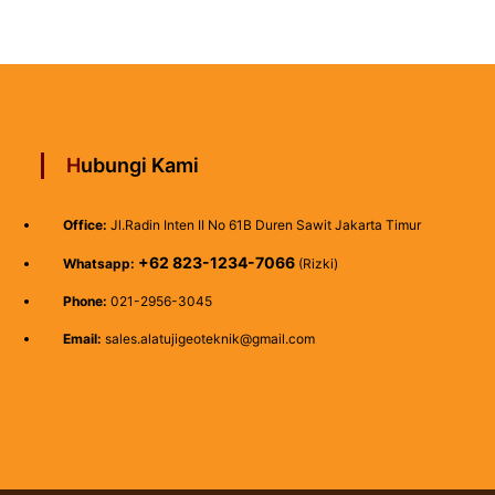
Hubungi Kami
Office:
Jl.Radin Inten II No 61B Duren Sawit Jakarta Timur
+62 823-1234-7066
Whatsapp:
(Rizki)
Phone:
021-2956-3045
Email:
sales.alatujigeoteknik@gmail.com