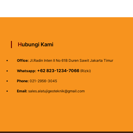
Hubungi Kami
Office:
Jl.Radin Inten II No 61B Duren Sawit Jakarta Timur
+62 823-1234-7066
Whatsapp:
(Rizki)
Phone:
021-2956-3045
Email:
sales.alatujigeoteknik@gmail.com