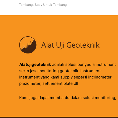
,
Tambang
Saav Untuk Tambang
Alatujigeoteknik
adalah solusi penyedia instrument
serta jasa monitoring geoteknik. Instrument-
instrument yang kami supply seperti inclinometer,
piezometer, settlement plate dll
Kami juga dapat membantu dalam solusi monitoring,