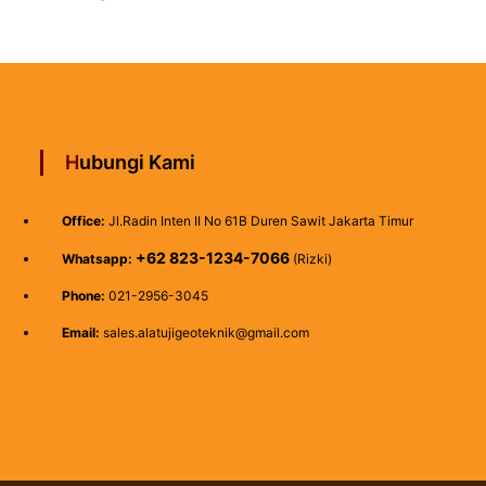
Hubungi Kami
Office:
Jl.Radin Inten II No 61B Duren Sawit Jakarta Timur
+62 823-1234-7066
Whatsapp:
(Rizki)
Phone:
021-2956-3045
Email:
sales.alatujigeoteknik@gmail.com