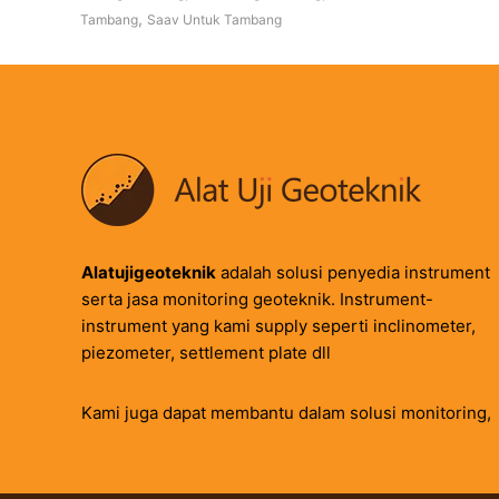
,
Tambang
Saav Untuk Tambang
Alatujigeoteknik
adalah solusi penyedia instrument
serta jasa monitoring geoteknik. Instrument-
instrument yang kami supply seperti inclinometer,
piezometer, settlement plate dll
Kami juga dapat membantu dalam solusi monitoring,