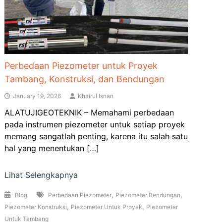
Perbedaan Piezometer untuk Proyek
Tambang, Konstruksi, dan Bendungan
January 19, 2026
Khairul Isnan
ALATUJIGEOTEKNIK – Memahami perbedaan
pada instrumen piezometer untuk setiap proyek
memang sangatlah penting, karena itu salah satu
hal yang menentukan […]
Lihat Selengkapnya
,
,
Blog
Perbedaan Piezometer
Piezometer Bendungan
,
,
Piezometer Konstruksi
Piezometer Untuk Proyek
Piezometer
Untuk Tambang