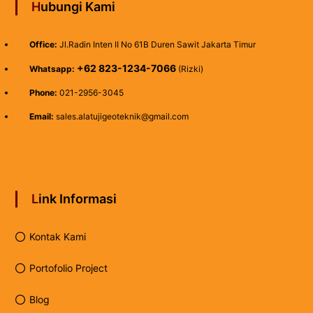
Hubungi Kami
Office:
Jl.Radin Inten II No 61B Duren Sawit Jakarta Timur
+62 823-1234-7066
Whatsapp:
(Rizki)
Phone:
021-2956-3045
Email:
sales.alatujigeoteknik@gmail.com
Link Informasi
Kontak Kami
Portofolio Project
Blog