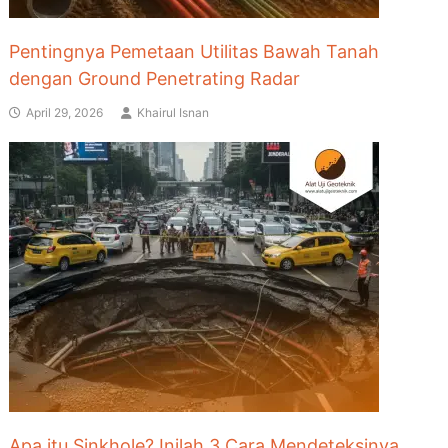
Pentingnya Pemetaan Utilitas Bawah Tanah
dengan Ground Penetrating Radar
April 29, 2026
Khairul Isnan
Apa itu Sinkhole? Inilah 3 Cara Mendeteksinya