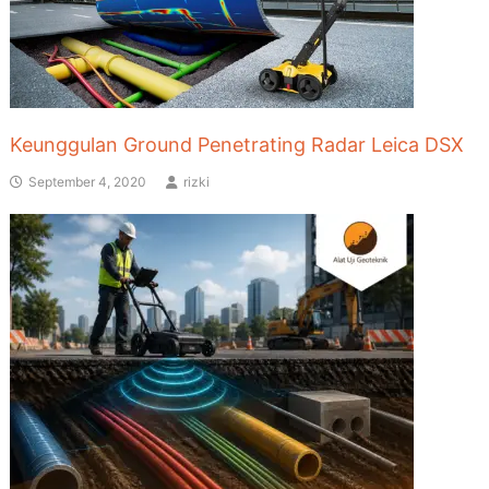
Keunggulan Ground Penetrating Radar Leica DSX
September 4, 2020
rizki