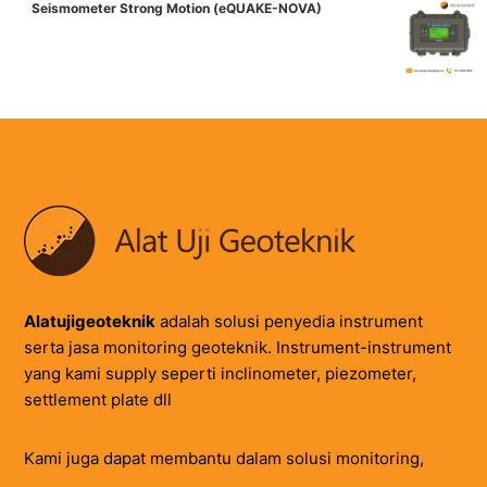
Seismometer Strong Motion (eQUAKE-NOVA)
Alatujigeoteknik
adalah solusi penyedia instrument
serta jasa monitoring geoteknik. Instrument-instrument
yang kami supply seperti inclinometer, piezometer,
settlement plate dll
Kami juga dapat membantu dalam solusi monitoring,