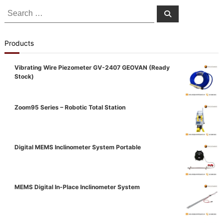
Search
Search
for:
Products
Vibrating Wire Piezometer GV-2407 GEOVAN (Ready
Stock)
Zoom95 Series – Robotic Total Station
Digital MEMS Inclinometer System Portable
MEMS Digital In-Place Inclinometer System