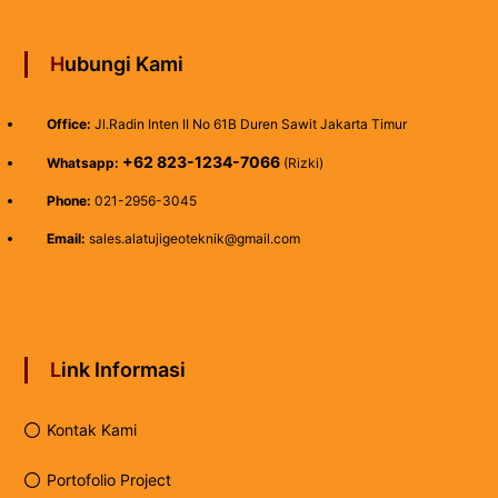
Hubungi Kami
Office:
Jl.Radin Inten II No 61B Duren Sawit Jakarta Timur
+62 823-1234-7066
Whatsapp:
(Rizki)
Phone:
021-2956-3045
Email:
sales.alatujigeoteknik@gmail.com
Link Informasi
Kontak Kami
Portofolio Project