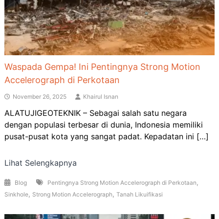
Waspada Gempa! Ini Pentingnya Strong Motion
Accelerograph di Perkotaan
November 26, 2025
Khairul Isnan
ALATUJIGEOTEKNIK – Sebagai salah satu negara
dengan populasi terbesar di dunia, Indonesia memiliki
pusat-pusat kota yang sangat padat. Kepadatan ini […]
Lihat Selengkapnya
,
Blog
Pentingnya Strong Motion Accelerograph di Perkotaan
,
,
Sinkhole
Strong Motion Accelerograph
Tanah Likuifikasi