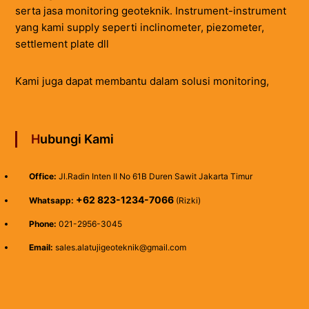
serta jasa monitoring geoteknik. Instrument-instrument
yang kami supply seperti inclinometer, piezometer,
settlement plate dll
Kami juga dapat membantu dalam solusi monitoring,
Hubungi Kami
Office:
Jl.Radin Inten II No 61B Duren Sawit Jakarta Timur
+62 823-1234-7066
Whatsapp:
(Rizki)
Phone:
021-2956-3045
Email:
sales.alatujigeoteknik@gmail.com