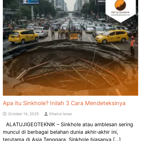
Apa itu Sinkhole? Inilah 3 Cara Mendeteksinya
October 14, 2025
Khairul Isnan
ALATUJIGEOTEKNIK – Sinkhole atau amblesan sering
muncul di berbagai belahan dunia akhir-akhir ini,
terutama di Asia Tenggara. Sinkhole biasanya […]