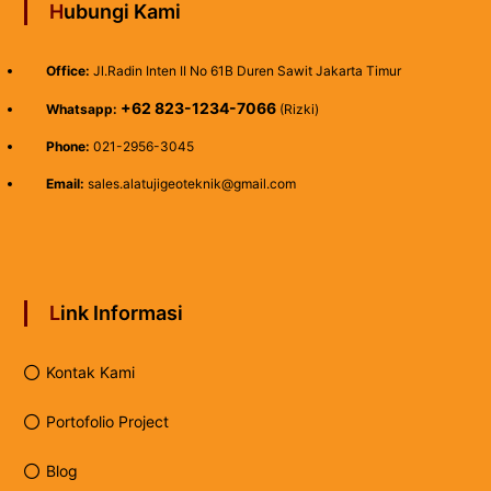
Hubungi Kami
Office:
Jl.Radin Inten II No 61B Duren Sawit Jakarta Timur
+62 823-1234-7066
Whatsapp:
(Rizki)
Phone:
021-2956-3045
Email:
sales.alatujigeoteknik@gmail.com
Link Informasi
Kontak Kami
Portofolio Project
Blog